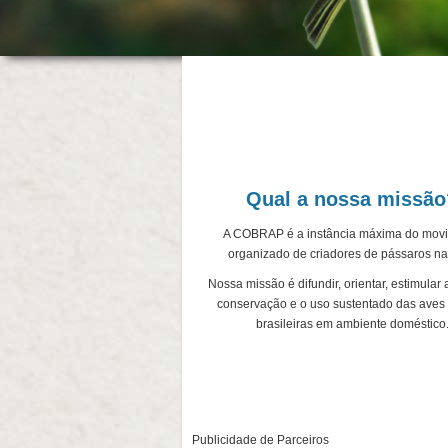
Área
do
Colaborador
Qual a nossa missão
A COBRAP é a instância máxima do mov
organizado de criadores de pássaros nat
Nossa missão é difundir, orientar, estimular 
conservação e o uso sustentado das aves 
brasileiras em ambiente doméstico
Publicidade de Parceiros