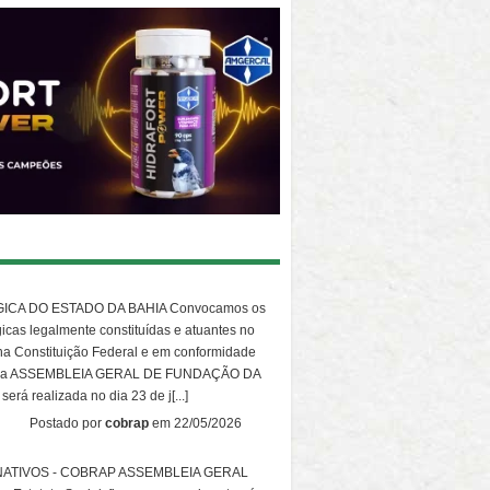
CA DO ESTADO DA BAHIA Convocamos os
icas legalmente constituídas e atuantes no
o na Constituição Federal e em conformidade
parem da ASSEMBLEIA GERAL DE FUNDAÇÃO DA
realizada no dia 23 de j[...]
Postado por
cobrap
em 22/05/2026
ATIVOS - COBRAP ASSEMBLEIA GERAL