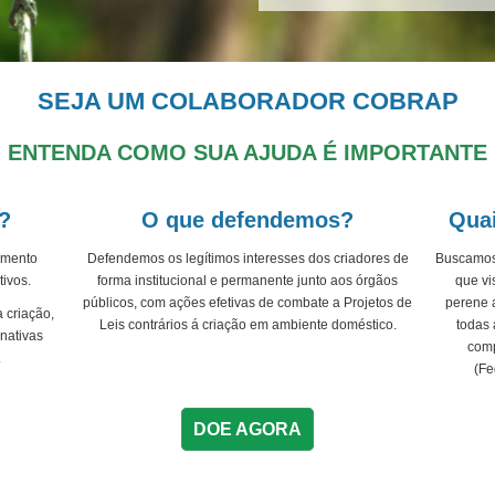
SEJA UM COLABORADOR COBRAP
ENTENDA COMO SUA AJUDA É IMPORTANTE
?
O que defendemos?
Quai
imento
Defendemos os legítimos interesses dos criadores de
Buscamos
ivos.
forma institucional e permanente junto aos órgãos
que vi
públicos, com ações efetivas de combate a Projetos de
perene 
a criação,
Leis contrários á criação em ambiente doméstico.
todas 
nativas
comp
.
(Fe
DOE AGORA