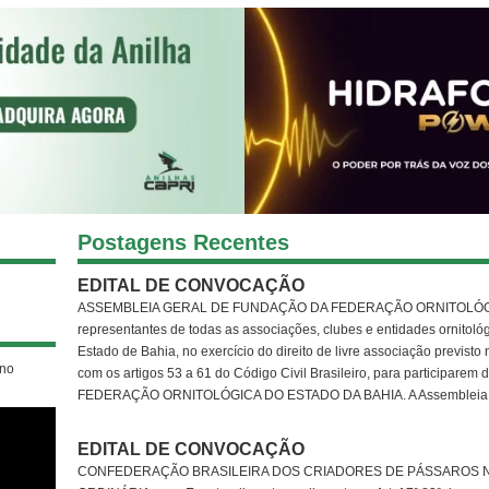
Postagens Recentes
EDITAL DE CONVOCAÇÃO
ASSEMBLEIA GERAL DE FUNDAÇÃO DA FEDERAÇÃO ORNITOLÓGI
representantes de todas as associações, clubes e entidades ornitológ
Estado de Bahia, no exercício do direito de livre associação previst
 no
com os artigos 53 a 61 do Código Civil Brasileiro, para partici
FEDERAÇÃO ORNITOLÓGICA DO ESTADO DA BAHIA. A Assembleia será 
EDITAL DE CONVOCAÇÃO
CONFEDERAÇÃO BRASILEIRA DOS CRIADORES DE PÁSSAROS N