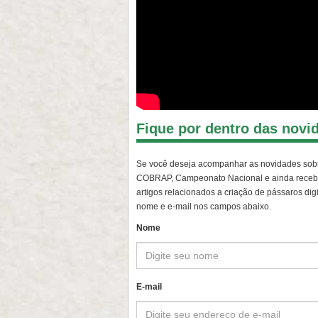
Fique por dentro das novi
Se você deseja acompanhar as novidades sob
COBRAP, Campeonato Nacional e ainda receb
artigos relacionados a criação de pássaros dig
nome e e-mail nos campos abaixo.
Nome
E-mail