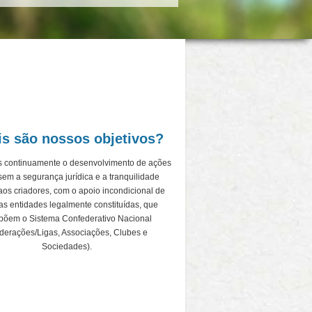
s são nossos objetivos?
 continuamente o desenvolvimento de ações
sem a segurança jurídica e a tranquilidade
aos criadores, com o apoio incondicional de
as entidades legalmente constituídas, que
õem o Sistema Confederativo Nacional
derações/Ligas, Associações, Clubes e
Sociedades).