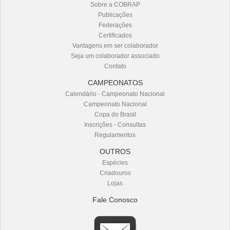
Sobre a COBRAP
Publicações
Federações
Área
Certificados
do
Vantagens em ser colaborador
Colaborador
Seja um colaborador associado
Contato
CAMPEONATOS
Calendário - Campeonato Nacional
Campeonato Nacional
Copa do Brasil
Inscrições - Consultas
Regulamentos
OUTROS
Espécies
Criadouros
Lojas
Fale Conosco