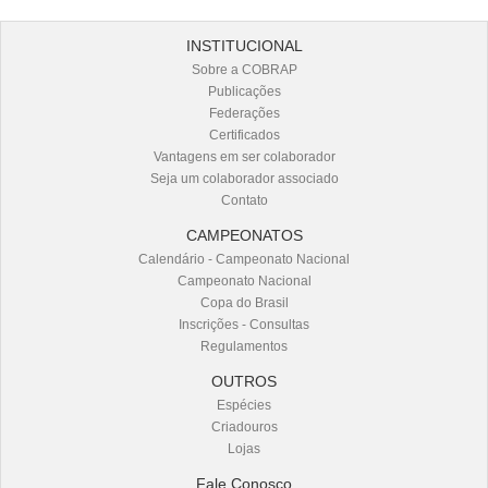
INSTITUCIONAL
Sobre a COBRAP
Publicações
Federações
Certificados
Vantagens em ser colaborador
Seja um colaborador associado
Contato
CAMPEONATOS
Calendário - Campeonato Nacional
Campeonato Nacional
Copa do Brasil
Inscrições - Consultas
Regulamentos
OUTROS
Espécies
Criadouros
Lojas
Fale Conosco