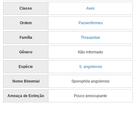
Classe
Aves
Ordem
Passeriformes
Família
Thraupidae
Gênero
Não informado
Espécie
S. angolensis
Nome Binomial
Sporophila angolensis
Ameaça de Extinção
Pouco preocupante